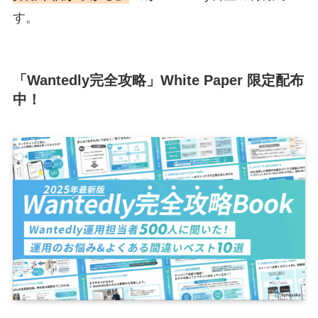
す。
「Wantedly完全攻略」White Paper 限定配布
中！