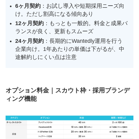
6ヶ月契約
：お試し導入や短期採用ニーズ向
け。ただし割高になる傾向あり
12ヶ月契約
：もっとも一般的。料金と成果バ
ランスが良く、更新もスムーズ
24ヶ月契約
：長期的にWantedly運用を行う
企業向け。1年あたりの単価は下がるが、中
途解約しにくい点は注意
オプション料金｜スカウト枠・採用ブランデ
ィング機能