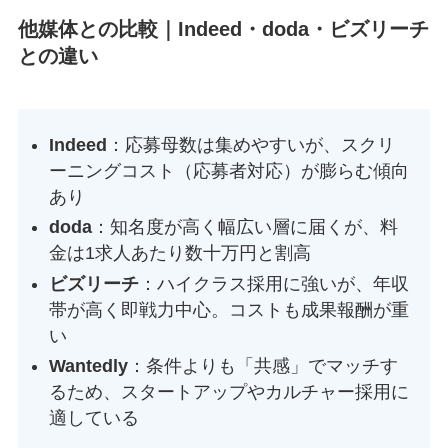
他媒体との比較｜Indeed・doda・ビズリーチ
との違い
Indeed
：応募母数は集めやすいが、スクリ
ーニングコスト（応募者対応）が膨らむ傾向
あり
doda
：知名度が高く幅広い層に届くが、料
金は1求人あたり数十万円と割高
ビズリーチ
：ハイクラス採用に強いが、年収
帯が高く即戦力中心。コストも成果報酬が重
い
Wantedly
：条件よりも「共感」でマッチす
るため、スタートアップやカルチャー採用に
適している