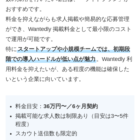
おすすめです。
料金を抑えながらも求人掲載や簡易的な応募管理
ができ、Wantedly 掲載料金として最小限のコスト
で運用が可能です。
特に
スタートアップや小規模チームでは、初期段
階での導入ハードルが低い点が魅力
。Wantedly 利
用料金を抑えたいが、ある程度の機能は確保した
いという企業に向いています。
料金目安：
36万円〜／6ヶ月契約
掲載可能な求人数は制限あり（目安は3〜5件
程度）
スカウト送信数も限定的