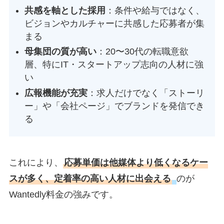
共感を軸とした採用
：条件や給与ではなく、
ビジョンやカルチャーに共感した応募者が集
まる
母集団の質が高い
：20〜30代の転職意欲
層、特にIT・スタートアップ志向の人材に強
い
広報機能が充実
：求人だけでなく「ストーリ
ー」や「会社ページ」でブランドを発信でき
る
これにより、
応募単価は他媒体より低くなるケー
スが多く、定着率の高い人材に出会える
のが
Wantedly料金の強みです。