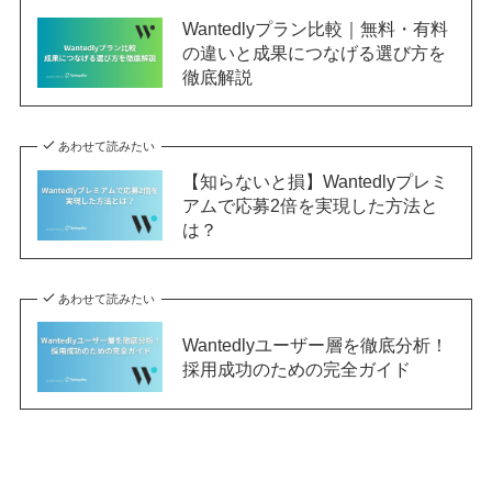
Wantedlyプラン比較｜無料・有料
の違いと成果につなげる選び方を
徹底解説
あわせて読みたい
【知らないと損】Wantedlyプレミ
アムで応募2倍を実現した方法と
は？
あわせて読みたい
Wantedlyユーザー層を徹底分析！
採用成功のための完全ガイド