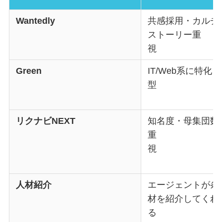
Wantedly
共感採用・カルチ
ストーリー重
Green
IT/Web系に特化
リクナビNEXT
知名度・母集団数
重
人材紹介
エージェントが条
材を紹介してくれ