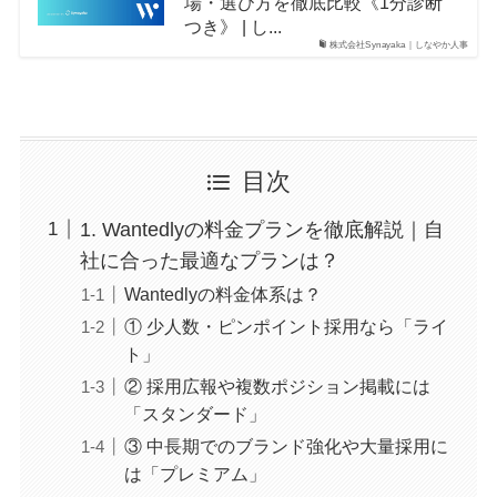
場・選び方を徹底比較《1分診断
つき》 | し...
株式会社Synayaka｜しなやか人事
目次
1. Wantedlyの料金プランを徹底解説｜自
社に合った最適なプランは？
Wantedlyの料金体系は？
① 少人数・ピンポイント採用なら「ライ
ト」
② 採用広報や複数ポジション掲載には
「スタンダード」
③ 中長期でのブランド強化や大量採用に
は「プレミアム」