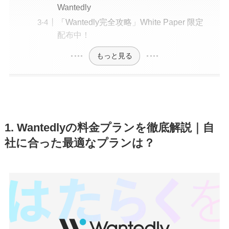
Wantedly
「Wantedly完全攻略」White Paper 限定
配布中！
もっと見る
1.
Wantedlyの料金プランを徹底解説｜自
社に合った最適なプランは？