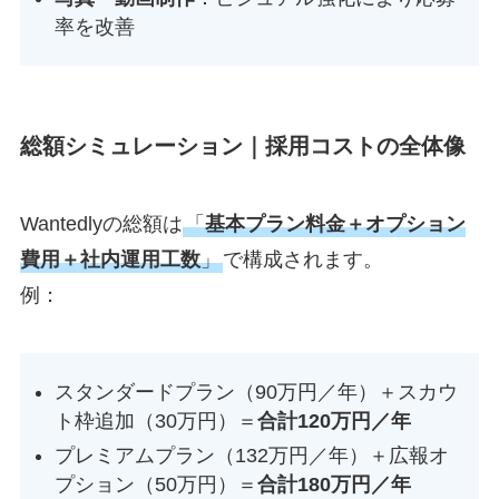
率を改善
総額シミュレーション｜採用コストの全体像
Wantedlyの総額は
「
基本プラン料金＋オプション
費用＋社内運用工数
」
で構成されます。
例：
スタンダードプラン（90万円／年）＋スカウ
ト枠追加（30万円）＝
合計120万円／年
プレミアムプラン（132万円／年）＋広報オ
プション（50万円）＝
合計180万円／年