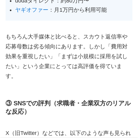
dodaダイレクト：約80万円〜
ヤギオファー
：月1万円から利用可能
もちろん大手媒体と比べると、スカウト返信率や
応募母数は劣る傾向にあります。しかし「費用対
効果を重視したい」「まずは小規模に採用を試し
たい」という企業にとっては高評価を得ていま
す。
③ SNSでの評判（求職者・企業双方のリアル
な反応）
X（旧Twitter）などでは、以下のような声も見られ