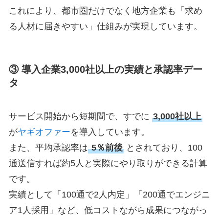
これにより、都市圏だけでなく地方企業も「求め
る人材に届きやすい」仕組みが実現しています。
③ 導入企業3,000社以上の実績と承認率デー
タ
サービス開始から短期間で、すでに
3,000社以上
が
ヤギオファー
を導入しています。
また、平均承認率は
5％前後
とされており、100
通送信すれば約5人と実際にやり取りができる計算
です。
実績として「100通で2人内定」「200通でエンジニ
ア1人採用」など、低コストながら成果につながっ