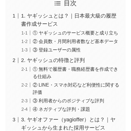
目次
1. ヤギッシュとは？｜日本最大級の履歴
書作成サービス
① ヤギッシュのサービス概要と成り立ち
② 会員数・月間利用者数など基本データ
③ 登録ユーザーの属性
2. ヤギッシュの特徴と評判
① 無料で履歴書・職務経歴書を作成でき
る仕組み
② LINE・スマホ対応など利便性に関する
評価
③ 利用者からのポジティブな評判
④ ネガティブな評判・課題
3. ヤギオファー（yagioffer）とは？｜ヤ
ギッシュから生まれた採用サービス