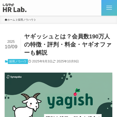
ホーム
採用ノウハウ
ヤギッシュとは？会員数190万人
2025
の特徴・評判・料金・ヤギオファ
10/09
ーも解説
2025年9月3日
2025年10月9日
採用ノウハウ