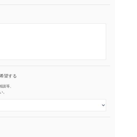
希望する
ご相談等、
い。