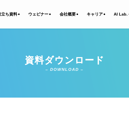
役立ち資料
ウェビナー
会社概要
キャリア
AI Lab.
資料ダウンロード
– DOWNLOAD –