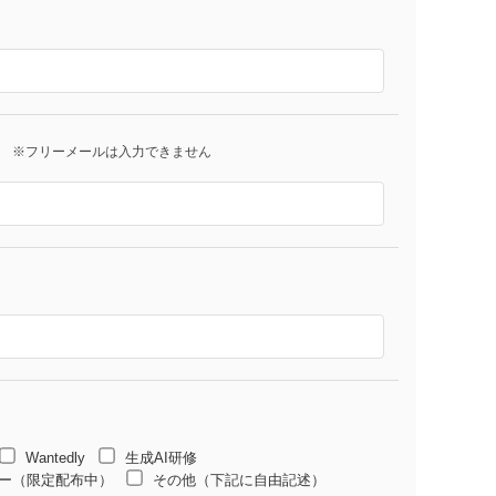
※フリーメールは入力できません
Wantedly
生成AI研修
ーパー（限定配布中）
その他（下記に自由記述）