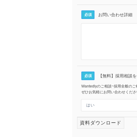
お問い合わせ詳細
必須
【無料】採用相談を
必須
Wantedlyのご相談~採用全般の
ぜひお気軽にお問い合わせくださ