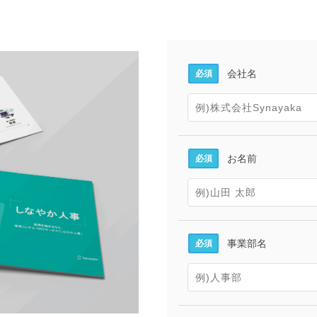
会社名
必須
お名前
必須
事業部名
必須