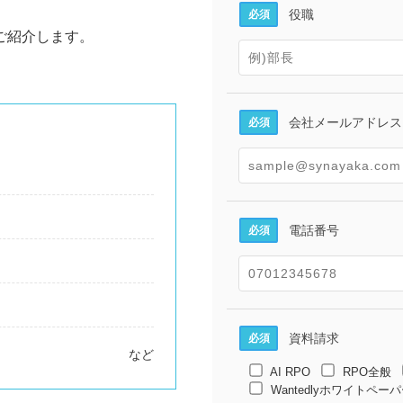
役職
必須
ご紹介します。
会社メールアドレス
必須
電話番号
必須
資料請求
必須
など
AI RPO
RPO全般
Wantedlyホワイトペ