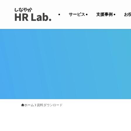
サービス
支援事例
お
ホーム
資料ダウンロード