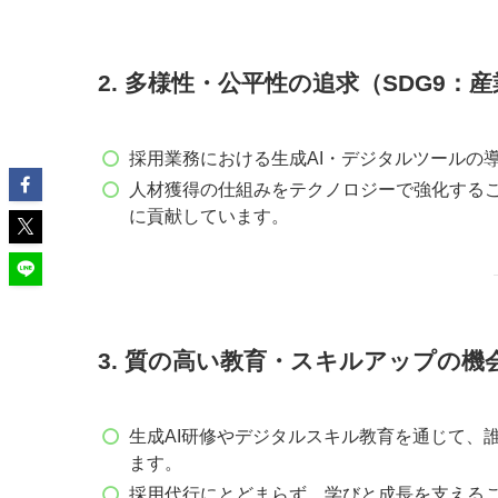
2. 多様性・公平性の追求（SDG9
採用業務における生成AI・デジタルツールの
人材獲得の仕組みをテクノロジーで強化する
に貢献しています。
3. 質の高い教育・スキルアップの機
生成AI研修やデジタルスキル教育を通じて、
ます。
採用代行にとどまらず、学びと成長を支える