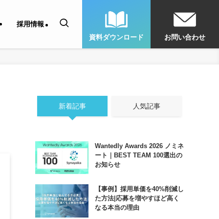
採用情報
資料ダウンロード
お問い合わせ
新着記事
人気記事
Wantedly Awards 2026 ノミネ
ート｜BEST TEAM 100選出の
お知らせ
【事例】採用単価を40%削減し
た方法|応募を増やすほど高く
なる本当の理由