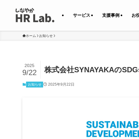
サービス
支援事例
お
ホーム
お知らせ
2025
株式会社SYNAYAKAのSD
9/22
2025年9月22日
お知らせ