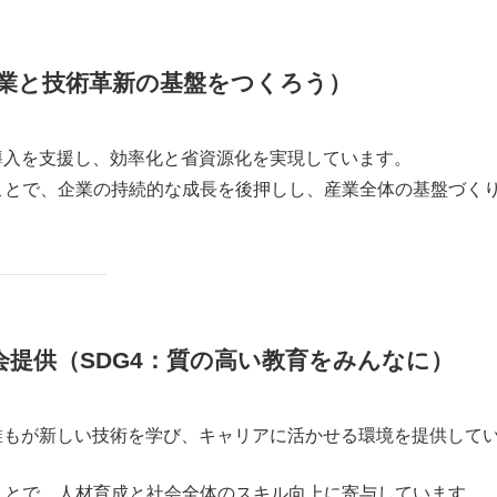
：産業と技術革新の基盤をつくろう）
導入を支援し、効率化と省資源化を実現しています。
ことで、企業の持続的な成長を後押しし、産業全体の基盤づく
会提供（SDG4：質の高い教育をみんなに）
誰もが新しい技術を学び、キャリアに活かせる環境を提供して
ことで、人材育成と社会全体のスキル向上に寄与しています。