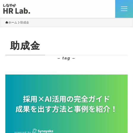
ホーム
助成金
助成金
– tag –