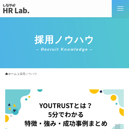
採用ノウハウ
– Recruit Knowledge –
ホーム
採用ノウハウ