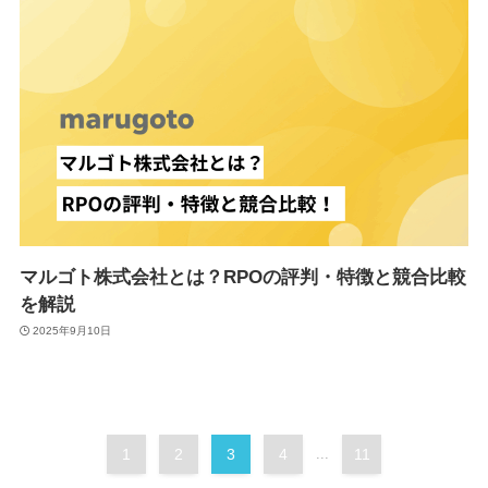
マルゴト株式会社とは？RPOの評判・特徴と競合比較
を解説
2025年9月10日
1
2
3
4
...
11