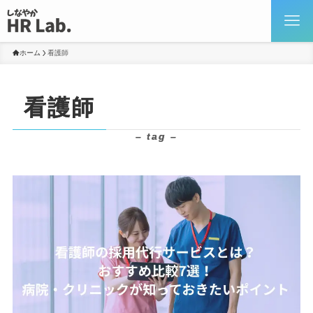
ホーム
看護師
看護師
– tag –